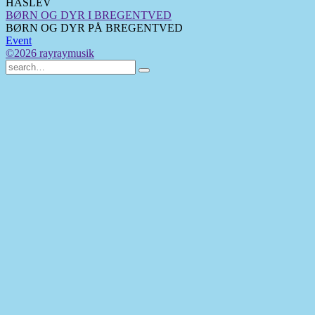
HASLEV
BØRN OG DYR I BREGENTVED
BØRN OG DYR PÅ BREGENTVED
Event
©2026 rayraymusik